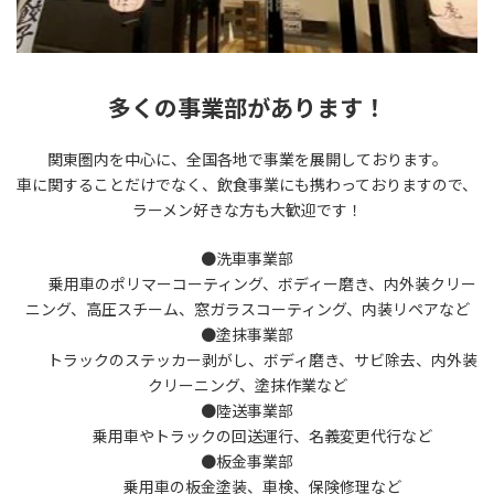
多くの事業部があります！
関東圏内を中心に、全国各地で事業を展開しております。
車に関することだけでなく、飲食事業にも携わっておりますので、
ラーメン好きな方も大歓迎です！
●洗車事業部
乗用車のポリマーコーティング、ボディー磨き、内外装クリー
ニング、高圧スチーム、窓ガラスコーティング、内装リペアなど
●塗抹事業部
トラックのステッカー剥がし、ボディ磨き、サビ除去、内外装
クリーニング、塗抹作業など
●陸送事業部
乗用車やトラックの回送運行、名義変更代行など
●板金事業部
乗用車の板金塗装、車検、保険修理など